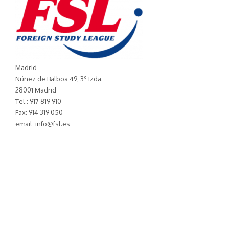
Madrid
Núñez de Balboa 49, 3º Izda.
28001 Madrid
Tel.: 917 819 910
Fax: 914 319 050
email: info@fsl.es