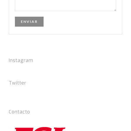
Instagram
Twitter
Tweets por el @FSLIdiomas.
Contacto