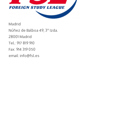
Madrid
Núñez de Balboa 49, 3º Izda.
28001 Madrid
Tel.: 917 819 910
Fax: 914 319 050
email: info@fsl.es