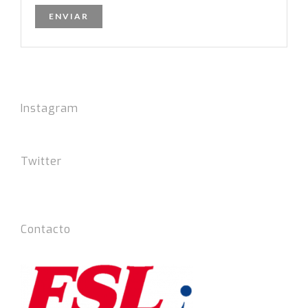
Instagram
Twitter
Tweets por el @FSLIdiomas.
Contacto