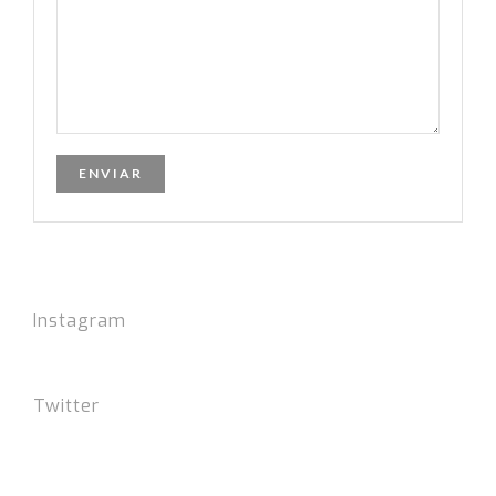
Instagram
Twitter
Tweets por el @FSLIdiomas.