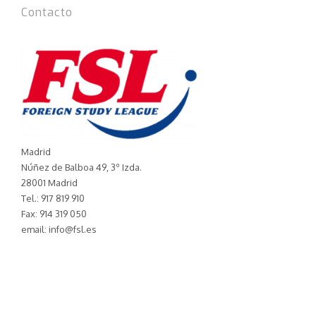
Contacto
Madrid
Núñez de Balboa 49, 3º Izda.
28001 Madrid
Tel.: 917 819 910
Fax: 914 319 050
email: info@fsl.es