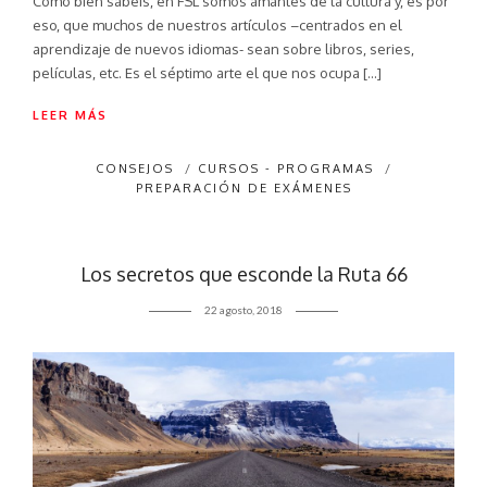
Como bien sabéis, en FSL somos amantes de la cultura y, es por
eso, que muchos de nuestros artículos –centrados en el
aprendizaje de nuevos idiomas- sean sobre libros, series,
películas, etc. Es el séptimo arte el que nos ocupa […]
LEER MÁS
CONSEJOS
/
CURSOS - PROGRAMAS
/
PREPARACIÓN DE EXÁMENES
Los secretos que esconde la Ruta 66
22 agosto, 2018