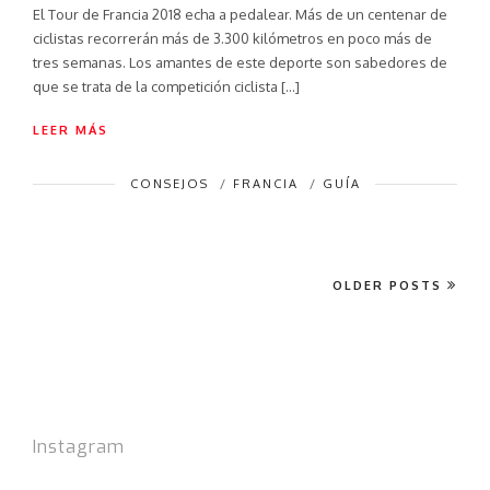
El Tour de Francia 2018 echa a pedalear. Más de un centenar de
ciclistas recorrerán más de 3.300 kilómetros en poco más de
tres semanas. Los amantes de este deporte son sabedores de
que se trata de la competición ciclista […]
LEER MÁS
CONSEJOS
/
FRANCIA
/
GUÍA
OLDER POSTS
Instagram