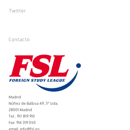
Twitter
Tweets por el @FSLIdiomas.
Contacto
Madrid
Núñez de Balboa 49, 3º Izda.
28001 Madrid
Tel.: 917 819 910
Fax: 914 319 050
email: info@fsl.es