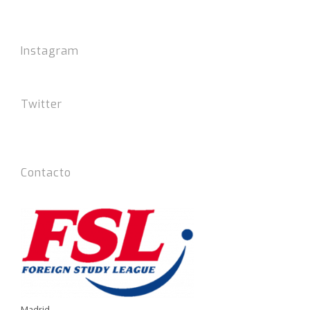
Instagram
Twitter
Tweets por el @FSLIdiomas.
Contacto
Madrid