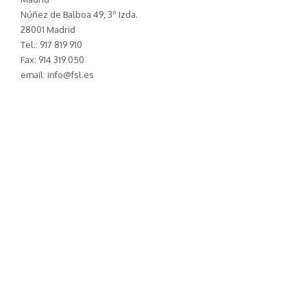
Núñez de Balboa 49, 3º Izda.
28001 Madrid
Tel.: 917 819 910
Fax: 914 319 050
email: info@fsl.es