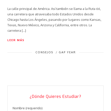
La calle principal de América. Así también se llama a la Ruta 66,
una carretera que atravesaba todo Estados Unidos desde
Chicago hasta Los Ángeles, pasando por lugares como Kansas,
Texas, Nuevo México, Arizona y California, entre otros. La
carretera […]
LEER MÁS
CONSEJOS
/
GAP YEAR
¿Dónde Quieres Estudiar?
Nombre (requerido)