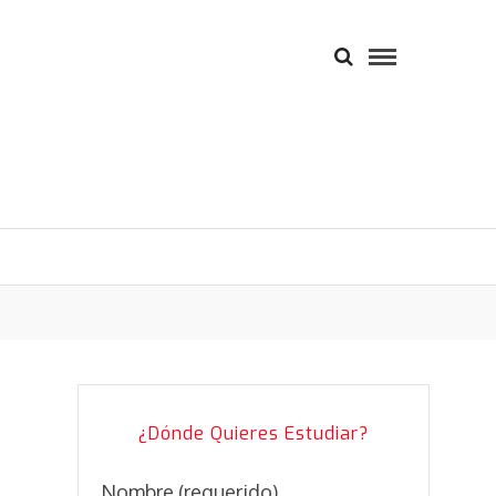
¿Dónde Quieres Estudiar?
Nombre (requerido)