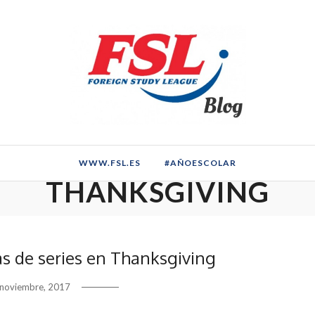
WWW.FSL.ES
#AÑOESCOLAR
THANKSGIVING
as de series en Thanksgiving
 noviembre, 2017