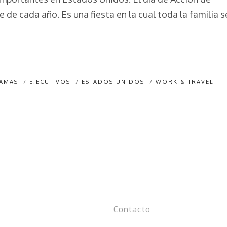
 de cada año. Es una fiesta en la cual toda la familia s
RAMAS
/
EJECUTIVOS
/
ESTADOS UNIDOS
/
WORK & TRAVEL
Contacto