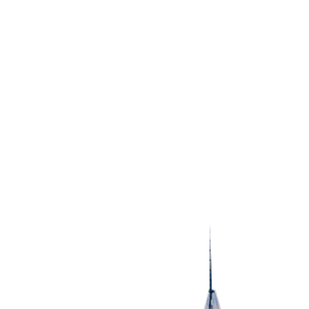
Tweets po