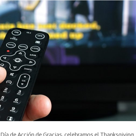
 Día de Acción de Gracias, celebramos el Thanksgiving