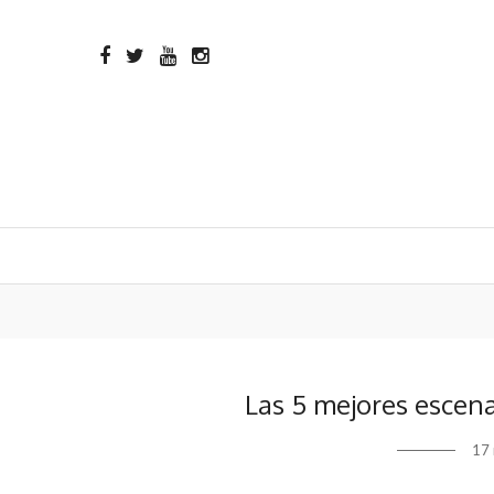
Las 5 mejores escen
17