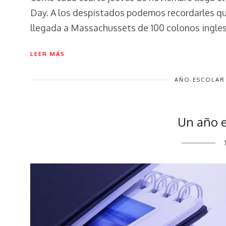
Day. A los despistados podemos recordarles qu
llegada a Massachussets de 100 colonos ingles
LEER MÁS
AÑO ESCOLAR
Un año e