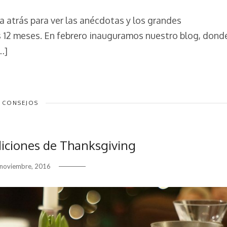
 atrás para ver las anécdotas y los grandes
 12 meses. En febrero inauguramos nuestro blog, dond
…]
CONSEJOS
adiciones de Thanksgiving
 noviembre, 2016