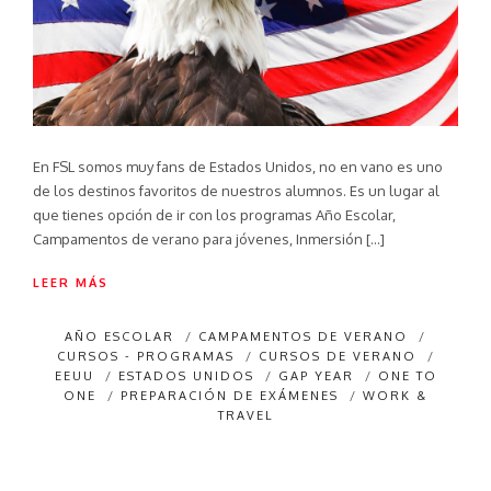
En FSL somos muy fans de Estados Unidos, no en vano es uno
de los destinos favoritos de nuestros alumnos. Es un lugar al
que tienes opción de ir con los programas Año Escolar,
Campamentos de verano para jóvenes, Inmersión […]
LEER MÁS
AÑO ESCOLAR
/
CAMPAMENTOS DE VERANO
/
CURSOS - PROGRAMAS
/
CURSOS DE VERANO
/
EEUU
/
ESTADOS UNIDOS
/
GAP YEAR
/
ONE TO
ONE
/
PREPARACIÓN DE EXÁMENES
/
WORK &
TRAVEL