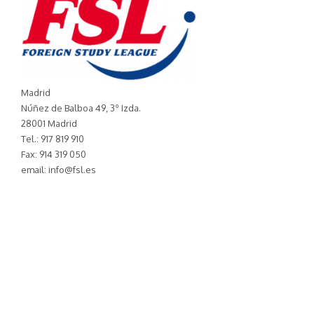
Madrid
Núñez de Balboa 49, 3º Izda.
28001 Madrid
Tel.: 917 819 910
Fax: 914 319 050
email: info@fsl.es