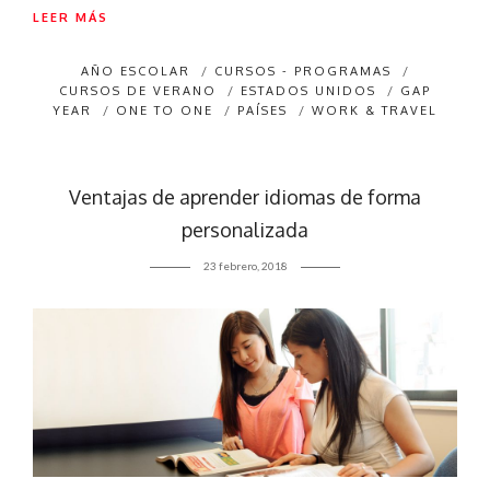
LEER MÁS
AÑO ESCOLAR
/
CURSOS - PROGRAMAS
/
CURSOS DE VERANO
/
ESTADOS UNIDOS
/
GAP
YEAR
/
ONE TO ONE
/
PAÍSES
/
WORK & TRAVEL
Ventajas de aprender idiomas de forma
personalizada
23 febrero, 2018