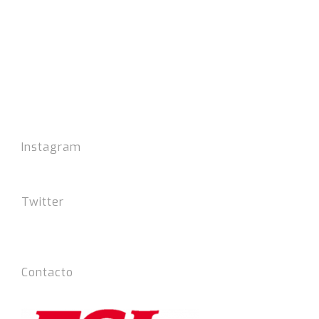
Instagram
Twitter
Tweets por el @FSLIdiomas.
Contacto