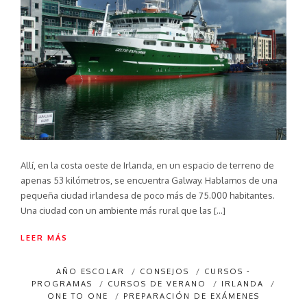
Allí, en la costa oeste de Irlanda, en un espacio de terreno de
apenas 53 kilómetros, se encuentra Galway. Hablamos de una
pequeña ciudad irlandesa de poco más de 75.000 habitantes.
Una ciudad con un ambiente más rural que las […]
LEER MÁS
AÑO ESCOLAR
/
CONSEJOS
/
CURSOS -
PROGRAMAS
/
CURSOS DE VERANO
/
IRLANDA
/
ONE TO ONE
/
PREPARACIÓN DE EXÁMENES