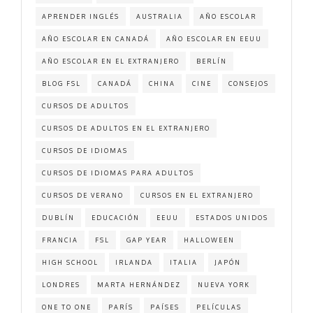
APRENDER INGLÉS
AUSTRALIA
AÑO ESCOLAR
AÑO ESCOLAR EN CANADÁ
AÑO ESCOLAR EN EEUU
AÑO ESCOLAR EN EL EXTRANJERO
BERLÍN
BLOG FSL
CANADÁ
CHINA
CINE
CONSEJOS
CURSOS DE ADULTOS
CURSOS DE ADULTOS EN EL EXTRANJERO
CURSOS DE IDIOMAS
CURSOS DE IDIOMAS PARA ADULTOS
CURSOS DE VERANO
CURSOS EN EL EXTRANJERO
DUBLÍN
EDUCACIÓN
EEUU
ESTADOS UNIDOS
FRANCIA
FSL
GAP YEAR
HALLOWEEN
HIGH SCHOOL
IRLANDA
ITALIA
JAPÓN
LONDRES
MARTA HERNÁNDEZ
NUEVA YORK
ONE TO ONE
PARÍS
PAÍSES
PELÍCULAS