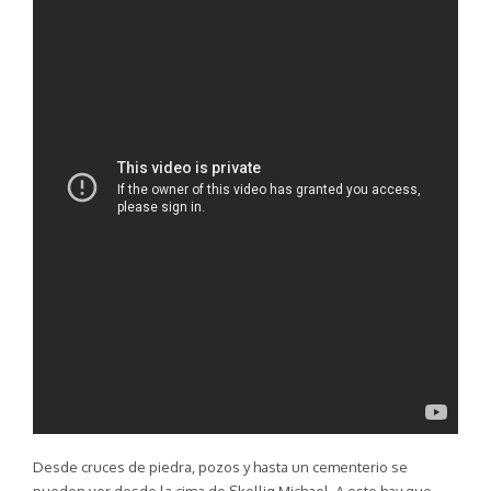
Desde cruces de piedra, pozos y hasta un cementerio se