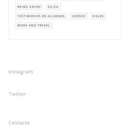
REINO UNIDO
SUIZA
TESTIMONIOS DE ALUMNOS
UNESCO
VIAJES
WORK AND TRAVEL
Instagram
Twitter
Tweets por el @FSLIdiomas.
Contacto