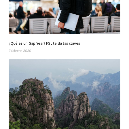
¿Qué es un Gap Year? FSL te da las claves
5 febrero, 2020