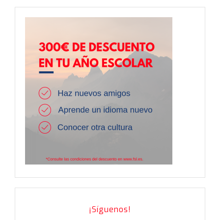
¡Síguenos!