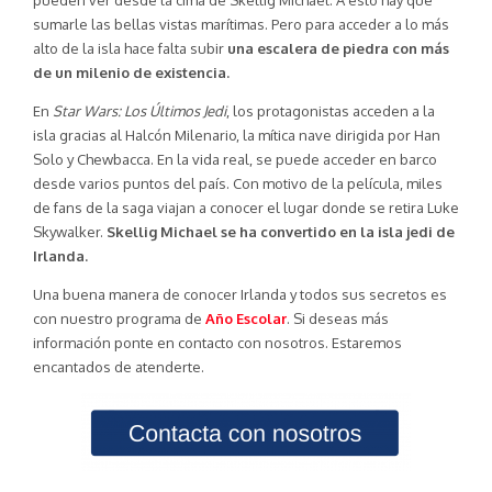
pueden ver desde la cima de Skellig Michael. A esto hay que
sumarle las bellas vistas marítimas. Pero para acceder a lo más
alto de la isla hace falta subir
una escalera de piedra con más
de un milenio de existencia.
En
Star Wars: Los Últimos Jedi
, los protagonistas acceden a la
isla gracias al Halcón Milenario, la mítica nave dirigida por Han
Solo y Chewbacca. En la vida real, se puede acceder en barco
desde varios puntos del país. Con motivo de la película, miles
de fans de la saga viajan a conocer el lugar donde se retira Luke
Skywalker.
Skellig Michael se ha convertido en la isla jedi de
Irlanda.
Una buena manera de conocer Irlanda y todos sus secretos es
con nuestro programa de
Año Escolar
. Si deseas más
información ponte en contacto con nosotros. Estaremos
encantados de atenderte.