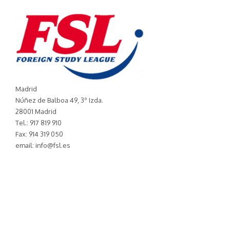
Madrid
Núñez de Balboa 49, 3º Izda.
28001 Madrid
Tel.: 917 819 910
Fax: 914 319 050
email: info@fsl.es