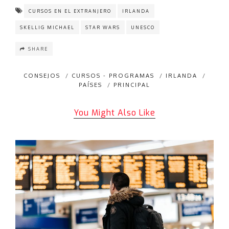
CURSOS EN EL EXTRANJERO
IRLANDA
SKELLIG MICHAEL
STAR WARS
UNESCO
SHARE
CONSEJOS
/
CURSOS - PROGRAMAS
/
IRLANDA
/
PAÍSES
/
PRINCIPAL
You Might Also Like