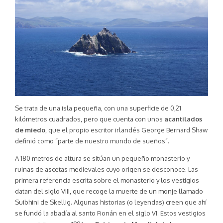
Se trata de una isla pequeña, con una superficie de 0,21
kilómetros cuadrados, pero que cuenta con unos
acantilados
de miedo
, que el propio escritor irlandés George Bernard Shaw
definió como “parte de nuestro mundo de sueños”.
A 180 metros de altura se sitúan un pequeño monasterio y
ruinas de ascetas medievales cuyo origen se desconoce. Las
primera referencia escrita sobre el monasterio y los vestigios
datan del siglo VIII, que recoge la muerte de un monje llamado
Suibhini de Skellig. Algunas historias (o leyendas) creen que ahí
se fundó la abadía al santo Fionán en el siglo VI. Estos vestigios