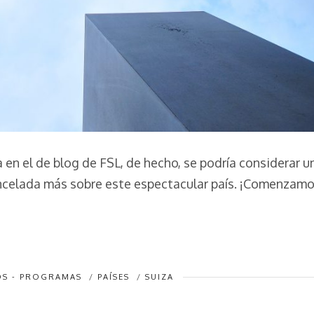
 en el de blog de FSL, de hecho, se podría considerar u
ncelada más sobre este espectacular país. ¡Comenzamo
S - PROGRAMAS
/
PAÍSES
/
SUIZA