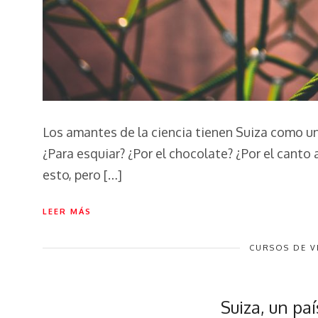
Los amantes de la ciencia tienen Suiza como un 
¿Para esquiar? ¿Por el chocolate? ¿Por el canto
esto, pero […]
LEER MÁS
CURSOS DE 
Suiza, un paí