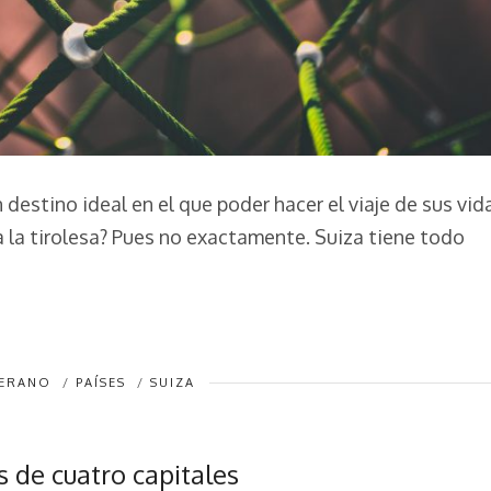
destino ideal en el que poder hacer el viaje de sus vid
 a la tirolesa? Pues no exactamente. Suiza tiene todo
VERANO
/
PAÍSES
/
SUIZA
s de cuatro capitales