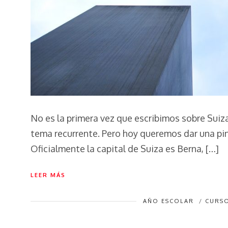
No es la primera vez que escribimos sobre Suiza
tema recurrente. Pero hoy queremos dar una pi
Oficialmente la capital de Suiza es Berna, […]
LEER MÁS
AÑO ESCOLAR
/
CURSO