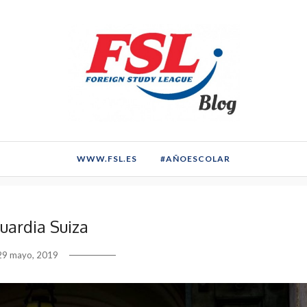
SUIZA
WWW.FSL.ES
#AÑOESCOLAR
uardia Suiza
29 mayo, 2019