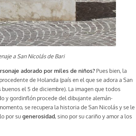
naje a San Nicolás de Bari
ersonaje adorado por miles de niños?
Pues bien, la
procedente de Holanda (país en el que se adora a San
os buenos el 5 de diciembre). La imagen que todos
o y gordinflón procede del dibujante alemán-
 momento, se recupera la historia de San Nicolás y se le
lo por su
generosidad
, sino por su cariño y amor a los