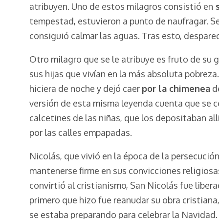
atribuyen. Uno de estos milagros consistió en
s
tempestad, estuvieron a punto de naufragar. Se
consiguió calmar las aguas. Tras esto, desparec
Otro milagro que se le atribuye es fruto de su 
sus hijas que vivían en la más absoluta pobreza
hiciera de noche y dejó caer
por la chimenea
de
versión de esta misma leyenda cuenta que se co
calcetines de las niñas, que los depositaban all
por las calles empapadas.
Nicolás, que vivió en la época de la persecució
mantenerse firme en sus convicciones religio
convirtió al cristianismo, San Nicolás fue libera
primero que hizo fue reanudar su obra cristian
se estaba preparando para celebrar la Navidad.