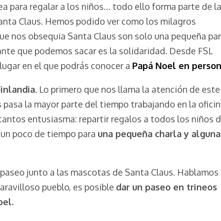
ea para regalar a los niños… todo ello forma parte de l
 Santa Claus. Hemos podido ver como los milagros
 que nos obsequia Santa Claus son solo una pequeña pa
tante que podemos sacar es la solidaridad. Desde FSL
lugar en el que podrás conocer a
Papá Noel en perso
inlandia
. Lo primero que nos llama la atención de este
pasa la mayor parte del tiempo trabajando en la ofici
 tantos entusiasma: repartir regalos a todos los niños d
 un poco de tiempo para
una pequeña charla y alguna
un paseo junto a las mascotas de Santa Claus. Hablamos
maravilloso pueblo, es posible
dar un paseo en trineos
oel.