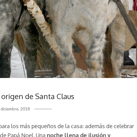
l origen de Santa Claus
 diciembre, 2018
para los más pequeños de la casa: además de celebrar
 de Papá Noel. Una
noche llena de ilusión y