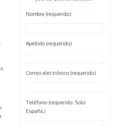
Nombre (requerido)
e
Apellido (requerido)
os
Correo electrónico (requerido)
Teléfono (requerido. Solo
o
España.)
a