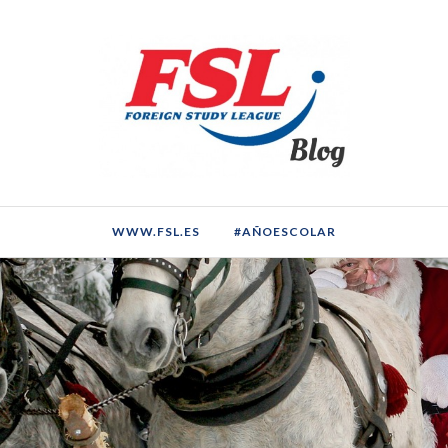
WWW.FSL.ES
#AÑOESCOLAR