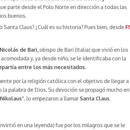
que parte desde el Polo Norte en dirección a todas las
ños buenos.
 Santa Claus? ¿Cuál es su historia? Pues bien, desde
F
Nicolás de Bari,
obispo de Bari (Italia) que vivió en los
lia acomodada y, ya desde niño, se le identificaba con la
epartía entre los más necesitados.
te por la religión católica con el objetivo de llegar a
o la palabra de Dios. Su devoción se propagó mucho en
 Nikolaus”
, lo empezaron a llamar
Santa Claus
.
nvirtió en una leyenda) fue por los milagros que se le