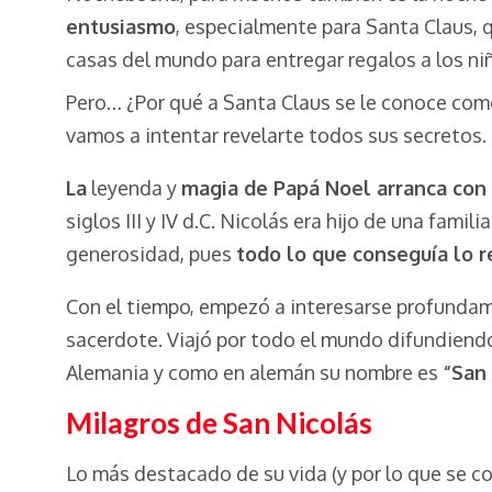
entusiasmo
, especialmente para Santa Claus, 
casas del mundo para entregar regalos a los ni
Pero… ¿Por qué a Santa Claus se le conoce como
vamos a intentar revelarte todos sus secretos.
La
leyenda y
magia de Papá Noel arranca con
siglos III y IV d.C. Nicolás era hijo de una fami
generosidad, pues
todo lo que conseguía lo r
Con el tiempo, empezó a interesarse profundamen
sacerdote. Viajó por todo el mundo difundiend
Alemania y como en alemán su nombre es
“San
Milagros de San Nicolás
Lo más destacado de su vida (y por lo que se co