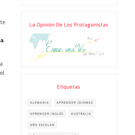
a
rte
La Opinión De Los Protagonistas
na
.
na
el
Etiquetas
ALEMANIA
APRENDER IDIOMAS
APRENDER INGLÉS
AUSTRALIA
AÑO ESCOLAR