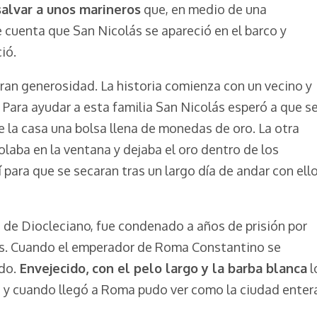
alvar a unos marineros
que, en medio de una
 cuenta que San Nicolás se apareció en el barco y
ió.
gran generosidad. La historia comienza con un vecino y
. Para ayudar a esta familia San Nicolás esperó a que s
 la casa una bolsa llena de monedas de oro. La otra
laba en la ventana y dejaba el oro dentro de los
í para que se secaran tras un largo día de andar con ell
n de Diocleciano, fue condenado a años de prisión por
sas. Cuando el emperador de Roma Constantino se
do.
Envejecido, con el pelo largo y la barba blanca
l
a, y cuando llegó a Roma pudo ver como la ciudad enter